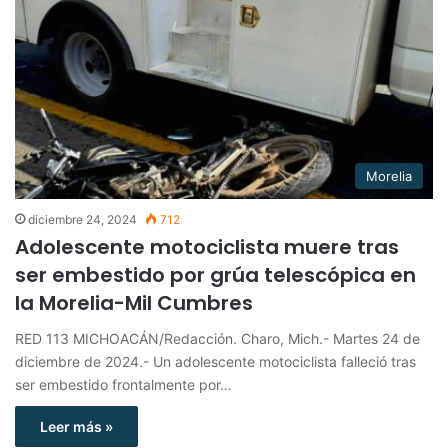
Morelia
diciembre 24, 2024
712
Adolescente motociclista muere tras
ser embestido por grúa telescópica en
la Morelia-Mil Cumbres
RED 113 MICHOACÁN/Redacción. Charo, Mich.- Martes 24 de
diciembre de 2024.- Un adolescente motociclista falleció tras
ser embestido frontalmente por…
Leer más »