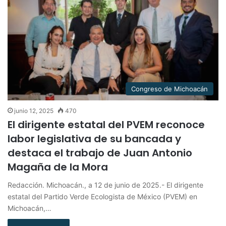
Congreso de Michoacán
junio 12, 2025
470
El dirigente estatal del PVEM reconoce
labor legislativa de su bancada y
destaca el trabajo de Juan Antonio
Magaña de la Mora
Redacción. Michoacán., a 12 de junio de 2025.- El dirigente
estatal del Partido Verde Ecologista de México (PVEM) en
Michoacán,…