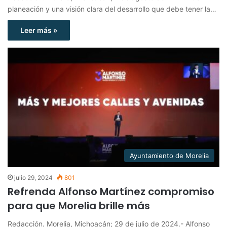
planeación y una visión clara del desarrollo que debe tener la…
Leer más »
Ayuntamiento de Morelia
julio 29, 2024
801
Refrenda Alfonso Martínez compromiso
para que Morelia brille más
Redacción. Morelia, Michoacán; 29 de julio de 2024.- Alfonso