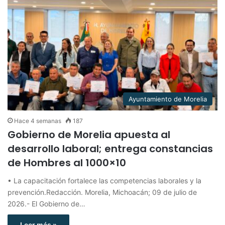
Ayuntamiento de Morelia
Hace 4 semanas
187
Gobierno de Morelia apuesta al
desarrollo laboral; entrega constancias
de Hombres al 1000×10
• La capacitación fortalece las competencias laborales y la
prevención.Redacción. Morelia, Michoacán; 09 de julio de
2026.- El Gobierno de…
Leer más »