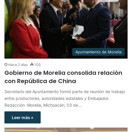
Ayuntamiento de Morelia
Hace 2 días
105
Gobierno de Morelia consolida relación
con República de China
Secretario del Ayuntamiento formó parte de reunión de trabajo
entre productores, autoridades estatales y Embajador.
Redacción. Morelia, Michoacán; 03 de…
Leer más »