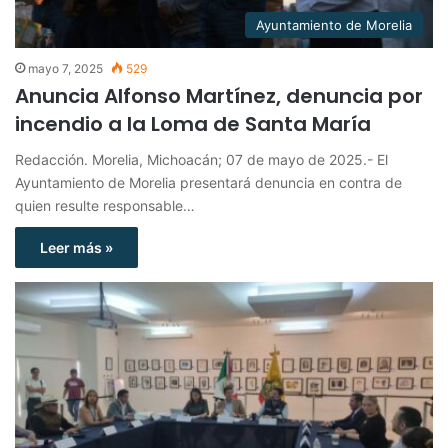
Ayuntamiento de Morelia
mayo 7, 2025
529
Anuncia Alfonso Martínez, denuncia por
incendio a la Loma de Santa María
Redacción. Morelia, Michoacán; 07 de mayo de 2025.- El
Ayuntamiento de Morelia presentará denuncia en contra de
quien resulte responsable…
Leer más »