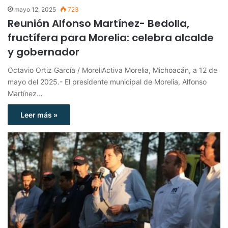
mayo 12, 2025
723
Reunión Alfonso Martínez- Bedolla,
fructífera para Morelia: celebra alcalde
y gobernador
Octavio Ortiz García / MoreliActiva Morelia, Michoacán, a 12 de
mayo del 2025.- El presidente municipal de Morelia, Alfonso
Martínez…
Leer más »