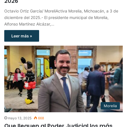
2026
Octavio Ortiz García/ MoreliActiva Morelia, Michoacán, a 3 de
diciembre del 2025.- El presidente municipal de Morelia,
Alfonso Martínez Alcázar,…
Leer más »
Morelia
mayo 13, 2025
668
Que lleguen al Poder Judicial los más