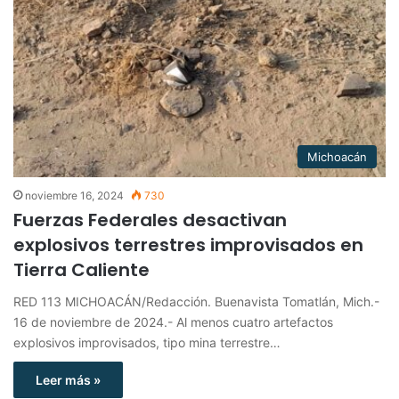
Michoacán
noviembre 16, 2024
730
Fuerzas Federales desactivan
explosivos terrestres improvisados en
Tierra Caliente
RED 113 MICHOACÁN/Redacción. Buenavista Tomatlán, Mich.-
16 de noviembre de 2024.- Al menos cuatro artefactos
explosivos improvisados, tipo mina terrestre…
Leer más »