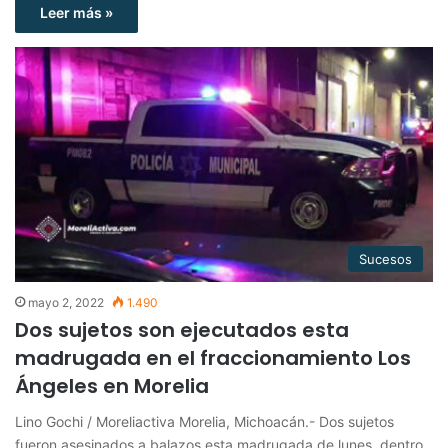
Leer más »
Sucesos
mayo 2, 2022
1.490
Dos sujetos son ejecutados esta
madrugada en el fraccionamiento Los
Ángeles en Morelia
Lino Gochi / Moreliactiva Morelia, Michoacán.- Dos sujetos
fueron asesinados a balazos esta madrugada de lunes, dentro