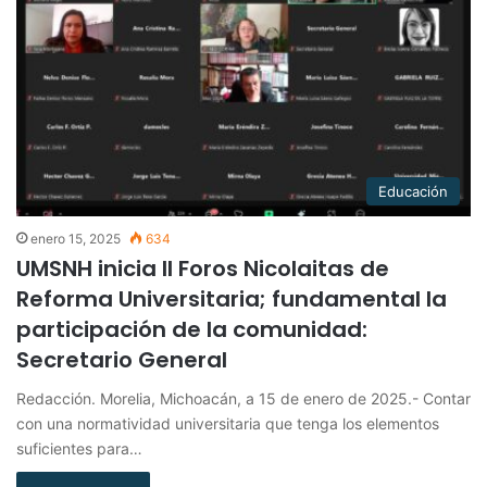
Educación
enero 15, 2025
634
UMSNH inicia II Foros Nicolaitas de
Reforma Universitaria; fundamental la
participación de la comunidad:
Secretario General
Redacción. Morelia, Michoacán, a 15 de enero de 2025.- Contar
con una normatividad universitaria que tenga los elementos
suficientes para…