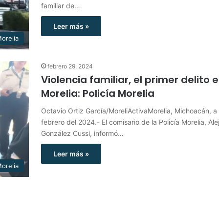
familiar de…
Leer más »
orelia
febrero 29, 2024
Violencia familiar, el primer delito 
Morelia: Policía Morelia
Octavio Ortiz García/MoreliActivaMorelia, Michoacán, a
febrero del 2024.- El comisario de la Policía Morelia, Al
González Cussi, informó…
Leer más »
orelia