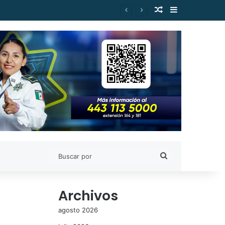
Publicación al a
Barra lateral
es de Estudiantes Nicolaitas
Buscar
por
Archivos
agosto 2026