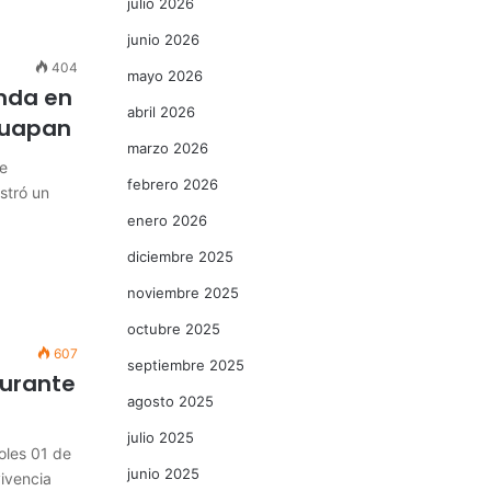
julio 2026
junio 2026
404
mayo 2026
enda en
abril 2026
Uruapan
marzo 2026
e
febrero 2026
stró un
enero 2026
diciembre 2025
noviembre 2025
octubre 2025
607
septiembre 2025
durante
agosto 2025
julio 2025
oles 01 de
junio 2025
ivencia