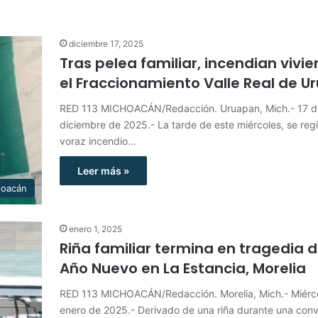
diciembre 17, 2025
Tras pelea familiar, incendian vivi
el Fraccionamiento Valle Real de 
RED 113 MICHOACÁN/Redacción. Uruapan, Mich.- 17 d
diciembre de 2025.- La tarde de este miércoles, se regi
voraz incendio…
Leer más »
hoacán
enero 1, 2025
Riña familiar termina en tragedia 
Año Nuevo en La Estancia, Morelia
RED 113 MICHOACÁN/Redacción. Morelia, Mich.- Miérc
enero de 2025.- Derivado de una riña durante una conv