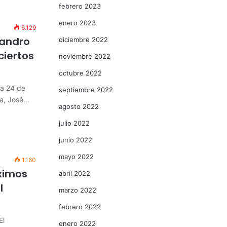
febrero 2023
enero 2023
6.129
jandro
diciembre 2022
ciertos
noviembre 2022
octubre 2022
 a 24 de
septiembre 2022
ia, José…
agosto 2022
julio 2022
junio 2022
mayo 2022
1.160
óximos
abril 2022
l
marzo 2022
febrero 2022
El
enero 2022