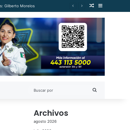
Publicación al a
Barra lateral
ona
Buscar
por
Archivos
agosto 2026