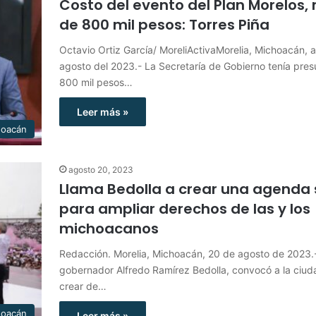
Costo del evento del Plan Morelos,
de 800 mil pesos: Torres Piña
Octavio Ortiz García/ MoreliActivaMorelia, Michoacán, 
agosto del 2023.- La Secretaría de Gobierno tenía pre
800 mil pesos…
Leer más »
hoacán
agosto 20, 2023
Llama Bedolla a crear una agenda 
para ampliar derechos de las y los
michoacanos
Redacción. Morelia, Michoacán, 20 de agosto de 2023.-
gobernador Alfredo Ramírez Bedolla, convocó a la ciud
crear de…
hoacán
Leer más »