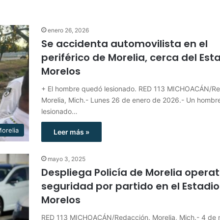
enero 26, 2026
Se accidenta automovilista en el
periférico de Morelia, cerca del Est
Morelos
+ El hombre quedó lesionado. RED 113 MICHOACÁN/Re
Morelia, Mich.- Lunes 26 de enero de 2026.- Un hombre
lesionado…
orelia
Leer más »
mayo 3, 2025
Despliega Policía de Morelia operat
seguridad por partido en el Estadio
Morelos
RED 113 MICHOACÁN/Redacción. Morelia, Mich.- 4 de