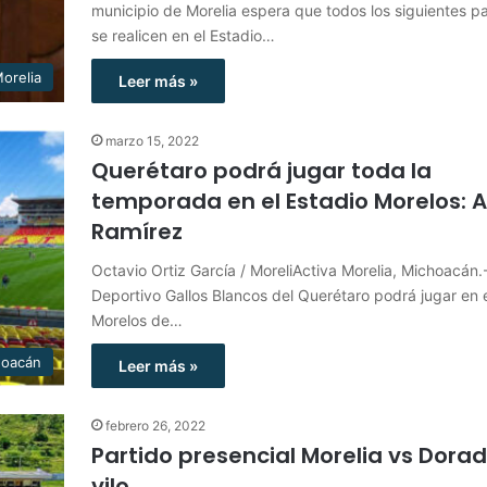
municipio de Morelia espera que todos los siguientes p
se realicen en el Estadio…
orelia
Leer más »
marzo 15, 2022
Querétaro podrá jugar toda la
temporada en el Estadio Morelos: A
Ramírez
Octavio Ortiz García / MoreliActiva Morelia, Michoacán.
Deportivo Gallos Blancos del Querétaro podrá jugar en e
Morelos de…
hoacán
Leer más »
febrero 26, 2022
Partido presencial Morelia vs Dorad
vilo