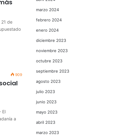
 más
marzo 2024
febrero 2024
a 21 de
supuestado
enero 2024
diciembre 2023
noviembre 2023
octubre 2023
septiembre 2023
909
social
agosto 2023
julio 2023
junio 2023
 El
mayo 2023
adanía a
abril 2023
marzo 2023