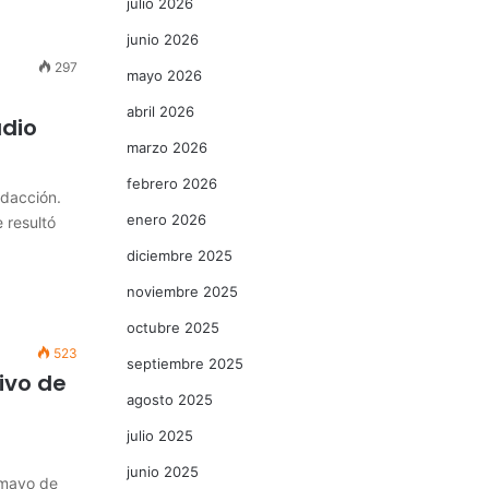
julio 2026
junio 2026
297
mayo 2026
abril 2026
adio
marzo 2026
febrero 2026
dacción.
enero 2026
 resultó
diciembre 2025
noviembre 2025
octubre 2025
523
septiembre 2025
ivo de
agosto 2025
julio 2025
junio 2025
 mayo de