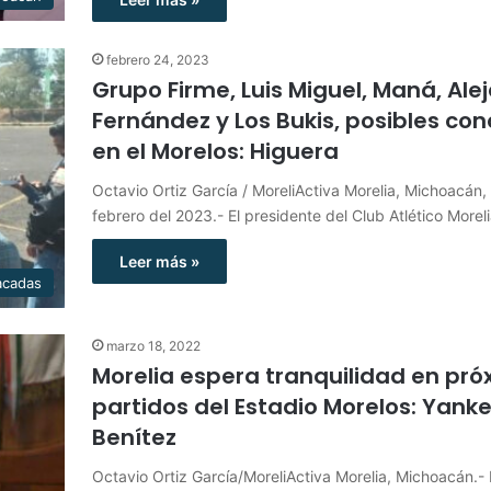
febrero 24, 2023
Grupo Firme, Luis Miguel, Maná, Ale
Fernández y Los Bukis, posibles con
en el Morelos: Higuera
Octavio Ortiz García / MoreliActiva Morelia, Michoacán,
febrero del 2023.- El presidente del Club Atlético Morel
Leer más »
acadas
marzo 18, 2022
Morelia espera tranquilidad en pr
partidos del Estadio Morelos: Yanke
Benítez
Octavio Ortiz García/MoreliActiva Morelia, Michoacán.- 