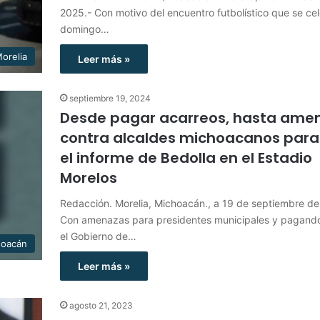
2025.- Con motivo del encuentro futbolístico que se ce
domingo…
orelia
Leer más »
septiembre 19, 2024
Desde pagar acarreos, hasta ame
contra alcaldes michoacanos para 
el informe de Bedolla en el Estadio
Morelos
Redacción. Morelia, Michoacán., a 19 de septiembre de
Con amenazas para presidentes municipales y pagando
el Gobierno de…
hoacán
Leer más »
agosto 21, 2023