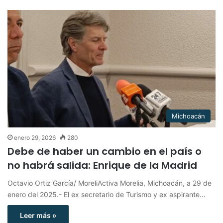
Michoacán
enero 29, 2026
280
Debe de haber un cambio en el país o
no habrá salida: Enrique de la Madrid
Octavio Ortiz García/ MoreliActiva Morelia, Michoacán, a 29 de
enero del 2025.- El ex secretario de Turismo y ex aspirante…
Leer más »