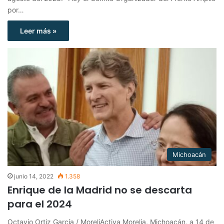
por…
Leer más »
Michoacán
junio 14, 2022
1.358
Enrique de la Madrid no se descarta
para el 2024
Octavio Ortiz García / MoreliActiva Morelia, Michoacán, a 14 de