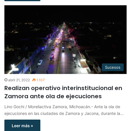
Sucesos
abril 21, 2022
1.107
Realizan operativo interinstitucional en
Zamora ante ola de ejecuciones
Lino Gochi / Moreliactiva Zamora, Michoacán.- Ante la ola de
ejecuciones en las ciudades de Zamora y Jacona, durante la…
Leer más »