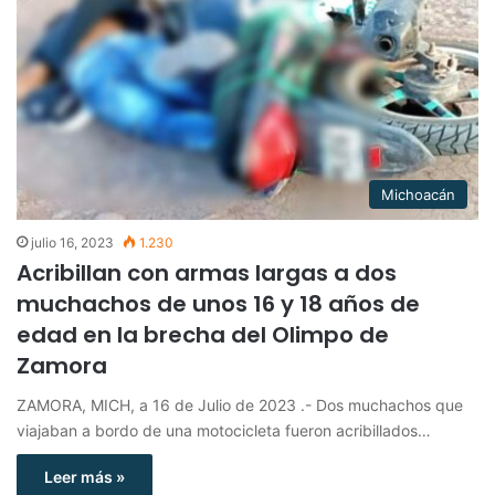
Michoacán
julio 16, 2023
1.230
Acribillan con armas largas a dos
muchachos de unos 16 y 18 años de
edad en la brecha del Olimpo de
Zamora
ZAMORA, MICH, a 16 de Julio de 2023 .- Dos muchachos que
viajaban a bordo de una motocicleta fueron acribillados…
Leer más »