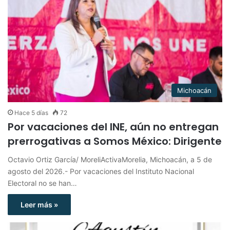
Michoacán
Hace 5 días
72
Por vacaciones del INE, aún no entregan
prerrogativas a Somos México: Dirigente
Octavio Ortiz García/ MoreliActivaMorelia, Michoacán, a 5 de
agosto del 2026.- Por vacaciones del Instituto Nacional
Electoral no se han…
Leer más »