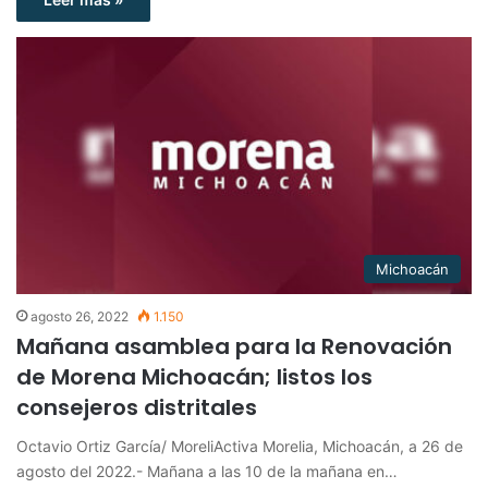
Michoacán
agosto 26, 2022
1.150
Mañana asamblea para la Renovación
de Morena Michoacán; listos los
consejeros distritales
Octavio Ortiz García/ MoreliActiva Morelia, Michoacán, a 26 de
agosto del 2022.- Mañana a las 10 de la mañana en…