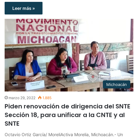
Leer más »
Michoacán
marzo 29, 2022
1.885
Piden renovación de dirigencia del SNTE
Sección 18, para unificar a la CNTE y al
SNTE
Octavio Ortiz García/ MoreliActiva Morelia, Michoacán.- Un