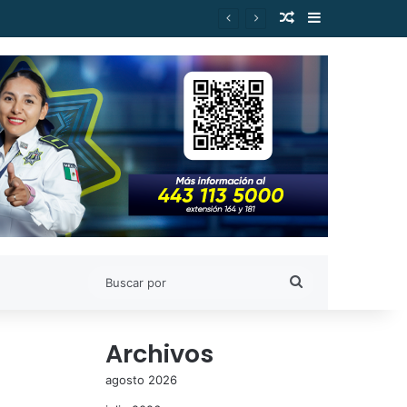
Publicación al a
Barra lateral
es de Estudiantes Nicolaitas
Buscar
por
Archivos
agosto 2026