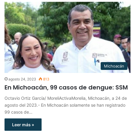
Michoacán
agosto 24, 2023
813
En Michoacán, 99 casos de dengue: SSM
Octavio Ortiz García/ MoreliActivaMorelia, Michoacán, a 24 de
agosto del 2023.- En Michoacán solamente se han registrado
99 casos de…
Leer más »