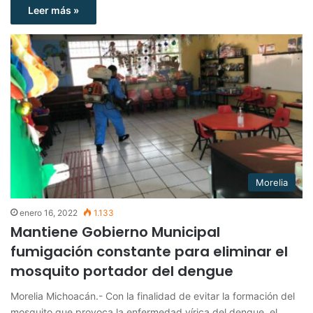
Leer más »
Morelia
enero 16, 2022
1.133
Mantiene Gobierno Municipal
fumigación constante para eliminar el
mosquito portador del dengue
Morelia Michoacán.- Con la finalidad de evitar la formación del
mosquito que provoca la enfermedad vírica del dengue, el