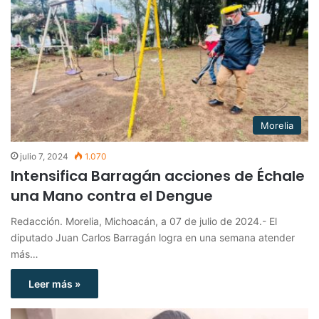
Morelia
julio 7, 2024
1.070
Intensifica Barragán acciones de Échale
una Mano contra el Dengue
Redacción. Morelia, Michoacán, a 07 de julio de 2024.- El
diputado Juan Carlos Barragán logra en una semana atender
más…
Leer más »