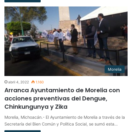
Morelia
abril 4, 2022
1.160
Arranca Ayuntamiento de Morelia con
acciones preventivas del Dengue,
Chinkungunya y Zika
Morelia, Michoacán.- El Ayuntamiento de Morelia a través de la
Secretaría del Bien Común y Política Social, se sumó esta…