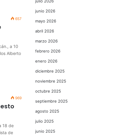
julio 2026
junio 2026
657
mayo 2026
e
abril 2026
marzo 2026
án., a 10
febrero 2026
los Alberto
enero 2026
diciembre 2025
noviembre 2025
octubre 2025
969
septiembre 2025
nesto
agosto 2025
julio 2025
a 18 de
junio 2025
ista de