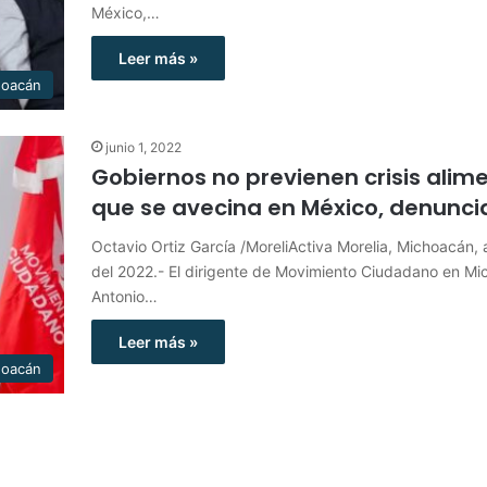
México,…
Leer más »
hoacán
junio 1, 2022
Gobiernos no previenen crisis alim
que se avecina en México, denunc
Octavio Ortiz García /MoreliActiva Morelia, Michoacán, a
del 2022.- El dirigente de Movimiento Ciudadano en Mi
Antonio…
Leer más »
hoacán