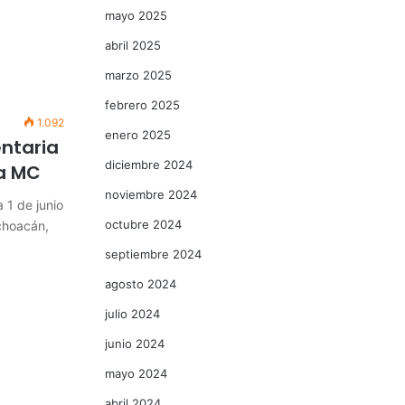
mayo 2025
abril 2025
marzo 2025
febrero 2025
1.092
enero 2025
entaria
diciembre 2024
ia MC
noviembre 2024
 1 de junio
octubre 2024
choacán,
septiembre 2024
agosto 2024
julio 2024
junio 2024
mayo 2024
abril 2024