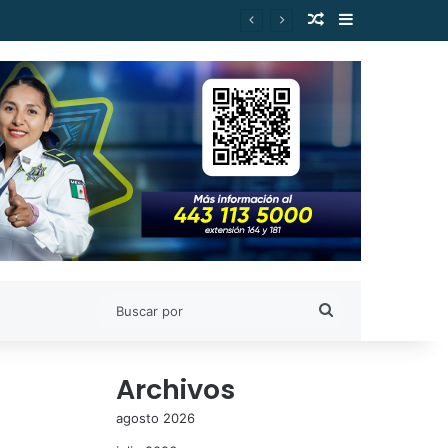
Publicación al a
Barra lateral
Buscar
por
Archivos
agosto 2026