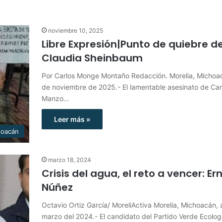
noviembre 10, 2025
Libre Expresión|Punto de quiebre d
Claudia Sheinbaum
Por Carlos Monge Montaño Redacción. Morelia, Michoac
de noviembre de 2025.- El lamentable asesinato de Car
Manzo…
Leer más »
hoacán
marzo 18, 2024
Crisis del agua, el reto a vencer: Er
Núñez
Octavio Ortiz García/ MoreliActiva Morelia, Michoacán, 
marzo del 2024.- El candidato del Partido Verde Ecolog