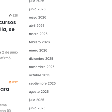
julio 2026
junio 2026
228
mayo 2026
cursos
abril 2026
ia, se
marzo 2026
febrero 2026
enero 2026
 2 de junio
, afirmó…
diciembre 2025
noviembre 2025
octubre 2025
832
septiembre 2025
para
agosto 2025
julio 2025
tema
junio 2025
cán (Sí