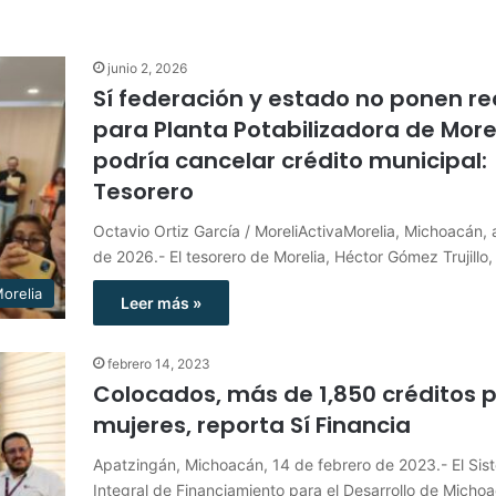
junio 2, 2026
Sí federación y estado no ponen re
para Planta Potabilizadora de Morel
podría cancelar crédito municipal:
Tesorero
Octavio Ortiz García / MoreliActivaMorelia, Michoacán, a
de 2026.- El tesorero de Morelia, Héctor Gómez Trujillo
orelia
Leer más »
febrero 14, 2023
Colocados, más de 1,850 créditos 
mujeres, reporta Sí Financia
Apatzingán, Michoacán, 14 de febrero de 2023.- El Sis
Integral de Financiamiento para el Desarrollo de Michoa