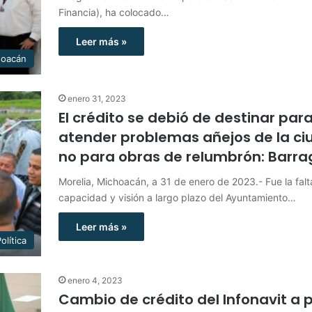
Financia), ha colocado…
Leer más »
hoacán
enero 31, 2023
El crédito se debió de destinar par
atender problemas añejos de la c
no para obras de relumbrón: Barr
Morelia, Michoacán, a 31 de enero de 2023.- Fue la falt
capacidad y visión a largo plazo del Ayuntamiento…
Leer más »
olítica
enero 4, 2023
Cambio de crédito del Infonavit a 