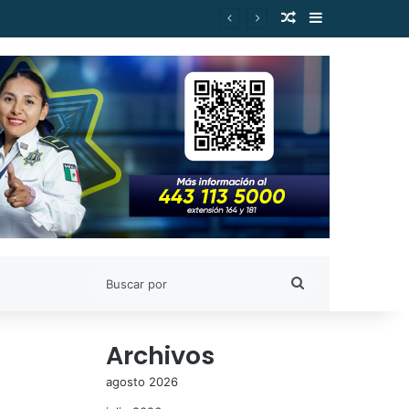
Publicación al a
Barra lateral
Buscar
por
Archivos
agosto 2026