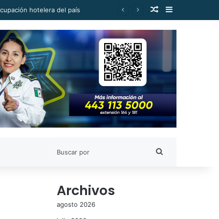
Publicación al a
Barra lateral
cupación hotelera del país
Buscar
por
Archivos
agosto 2026