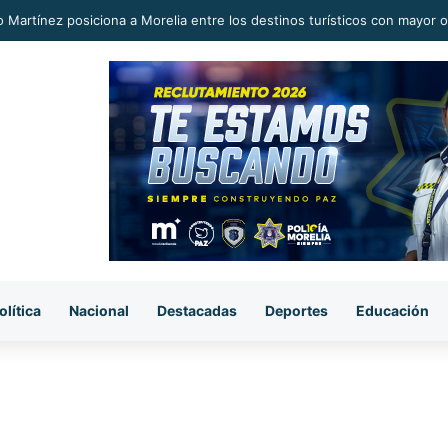
o Martínez posiciona a Morelia entre los destinos turísticos con mayor o
olítica
Nacional
Destacadas
Deportes
Educación