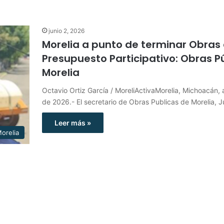
junio 2, 2026
Morelia a punto de terminar Obras
Presupuesto Participativo: Obras P
Morelia
Octavio Ortiz García / MoreliActivaMorelia, Michoacán, a
de 2026.- El secretario de Obras Publicas de Morelia, 
Leer más »
orelia