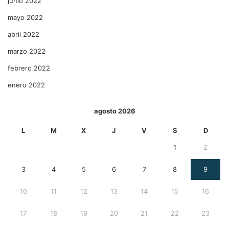
junio 2022
mayo 2022
abril 2022
marzo 2022
febrero 2022
enero 2022
agosto 2026
L
M
X
J
V
S
D
1
2
3
4
5
6
7
8
9
10
11
12
13
14
15
16
17
18
19
20
21
22
23