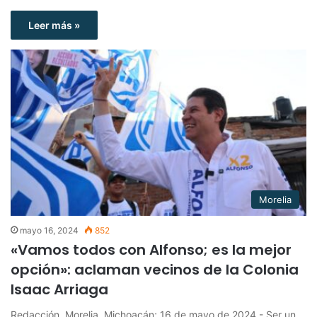
Leer más »
Morelia
mayo 16, 2024
852
«Vamos todos con Alfonso; es la mejor
opción»: aclaman vecinos de la Colonia
Isaac Arriaga
Redacción. Morelia, Michoacán; 16 de mayo de 2024.- Ser un