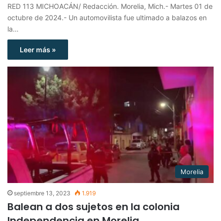
RED 113 MICHOACÁN/ Redacción. Morelia, Mich.- Martes 01 de
octubre de 2024.- Un automovilista fue ultimado a balazos en
la…
Leer más »
Morelia
septiembre 13, 2023
1.919
Balean a dos sujetos en la colonia
Independencia en Morelia