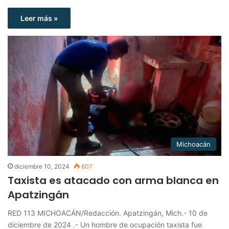
Leer más »
Michoacán
diciembre 10, 2024
607
Taxista es atacado con arma blanca en
Apatzingán
RED 113 MICHOACÁN/Redacción. Apatzingán, Mich.- 10 de
diciembre de 2024 .- Un hombre de ocupación taxista fue