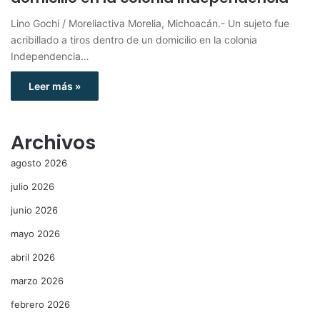
Lino Gochi / Moreliactiva Morelia, Michoacán.- Un sujeto fue
acribillado a tiros dentro de un domicilio en la colonia
Independencia…
Leer más »
Archivos
agosto 2026
julio 2026
junio 2026
mayo 2026
abril 2026
marzo 2026
febrero 2026