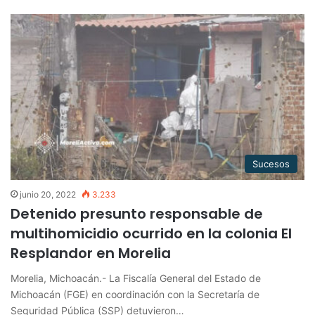
Sucesos
junio 20, 2022
3.233
Detenido presunto responsable de
multihomicidio ocurrido en la colonia El
Resplandor en Morelia
Morelia, Michoacán.- La Fiscalía General del Estado de
Michoacán (FGE) en coordinación con la Secretaría de
Seguridad Pública (SSP) detuvieron…