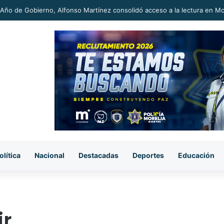
Año de Gobierno, Alfonso Martínez consolidó acceso a la lectura en Mo
olítica
Nacional
Destacadas
Deportes
Educación
ir