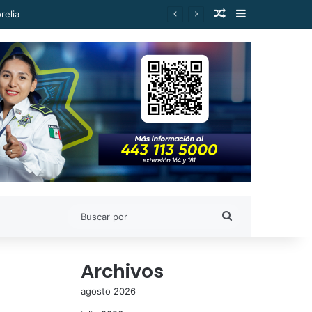
Publicación al a
Barra lateral
relia
Buscar
por
Archivos
agosto 2026