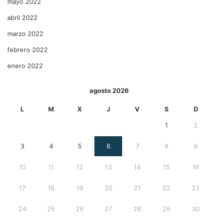
mayo 2022
abril 2022
marzo 2022
febrero 2022
enero 2022
agosto 2026
L
M
X
J
V
S
D
1
2
3
4
5
6
7
8
9
10
11
12
13
14
15
16
17
18
19
20
21
22
23
24
25
26
27
28
29
30