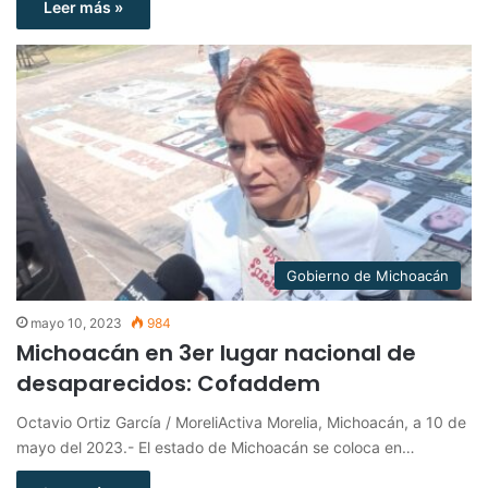
Leer más »
Gobierno de Michoacán
mayo 10, 2023
984
Michoacán en 3er lugar nacional de
desaparecidos: Cofaddem
Octavio Ortiz García / MoreliActiva Morelia, Michoacán, a 10 de
mayo del 2023.- El estado de Michoacán se coloca en…