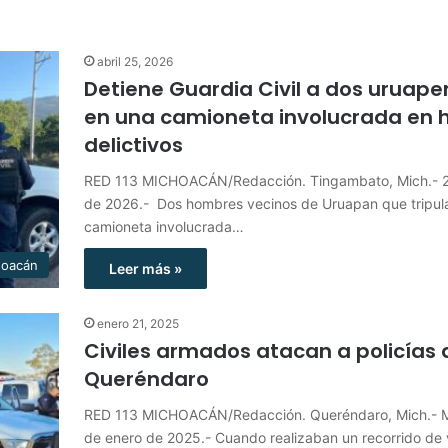
abril 25, 2026
Detiene Guardia Civil a dos uruap
en una camioneta involucrada en 
delictivos
RED 113 MICHOACÁN/Redacción. Tingambato, Mich.- 25
de 2026.- Dos hombres vecinos de Uruapan que tripul
camioneta involucrada…
hoacán
Leer más »
enero 21, 2025
Civiles armados atacan a policías 
Queréndaro
RED 113 MICHOACÁN/Redacción. Queréndaro, Mich.- M
de enero de 2025.- Cuando realizaban un recorrido de v