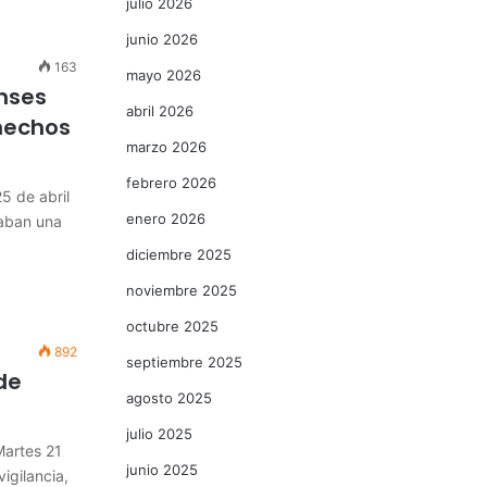
julio 2026
junio 2026
163
mayo 2026
enses
abril 2026
hechos
marzo 2026
febrero 2026
 de abril
enero 2026
aban una
diciembre 2025
noviembre 2025
octubre 2025
892
septiembre 2025
de
agosto 2025
julio 2025
artes 21
junio 2025
igilancia,