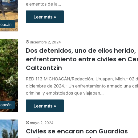
elementos de la…
Leer más »
hoacán
diciembre 2, 2024
Dos detenidos, uno de ellos herido, 
enfrentamiento entre civiles en Ce
Caltzontzin
RED 113 MICHOACÁN/Redacción. Uruapan, Mich.- 02 
diciembre de 2024.- Un enfrentamiento armado una cél
criminal y empistolados que viajaban…
hoacán
Leer más »
mayo 2, 2024
Civiles se encaran con Guardias