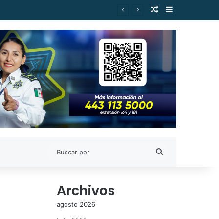
Publicación al a
Barra lateral
Buscar
por
Archivos
agosto 2026