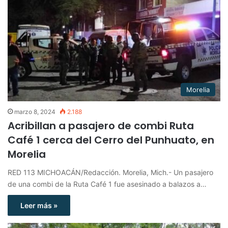
Morelia
marzo 8, 2024
2.188
Acribillan a pasajero de combi Ruta
Café 1 cerca del Cerro del Punhuato, en
Morelia
RED 113 MICHOACÁN/Redacción. Morelia, Mich.- Un pasajero
de una combi de la Ruta Café 1 fue asesinado a balazos a…
Leer más »