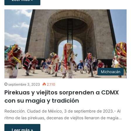
Michoacán
septiembre 3, 2023
2.110
Pirekuas y viejitos sorprenden a CDMX
con su magia y tradición
Redacción. Ciudad de México, 3 de septiembre de 2023.- Al
ritmo de las pirekuas, decenas de viejitos llenaron de magia…
Leer más »