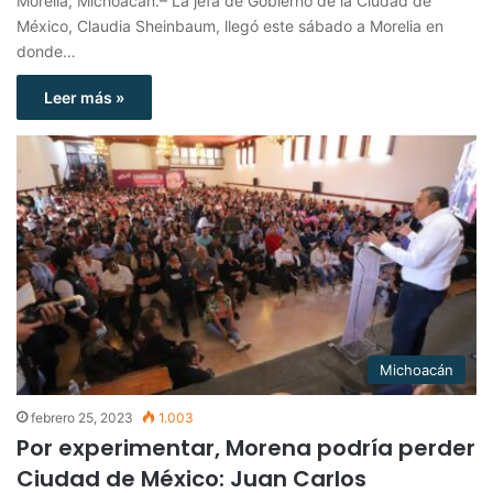
Morelia, Michoacán.– La jefa de Gobierno de la Ciudad de
México, Claudia Sheinbaum, llegó este sábado a Morelia en
donde…
Leer más »
Michoacán
febrero 25, 2023
1.003
Por experimentar, Morena podría perder
Ciudad de México: Juan Carlos