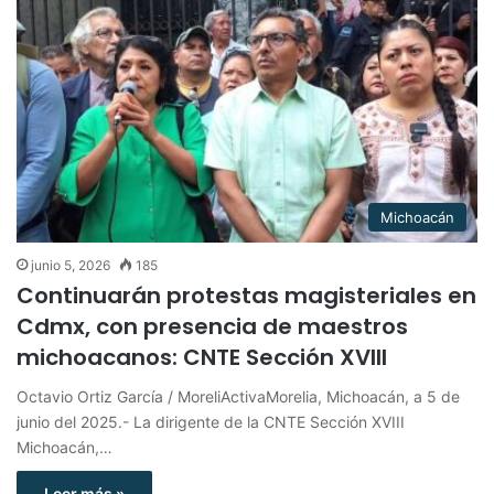
Michoacán
junio 5, 2026
185
Continuarán protestas magisteriales en
Cdmx, con presencia de maestros
michoacanos: CNTE Sección XVIII
Octavio Ortiz García / MoreliActivaMorelia, Michoacán, a 5 de
junio del 2025.- La dirigente de la CNTE Sección XVIII
Michoacán,…
Leer más »