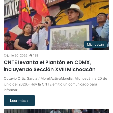
Michoacán
junio 20, 2026
198
CNTE levanta el Plantón en CDMX,
incluyendo Sección XVIII Michoacán
Octavio Ortiz García / MoreliActivaMorelia, Michoacán, a 20 de
junio del 2026.- Hoy la CNTE emitió un comunicado para
informar…
Leer más »