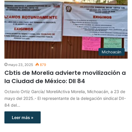
Michoacán
mayo 23, 2025
879
Cbtis de Morelia advierte movilización a
la Ciudad de México: DII 84
Octavio Ortiz García/ MoreliActiva Morelia, Michoacán, a 23 de
mayo del 2025.- El representante de la delegación sindical DII-
84 del…
Leer más »