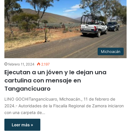
Michoacán
febrero 11, 2024
2.197
Ejecutan a un jóven y le dejan una
cartulina con mensaje en
Tangancícuaro
LINO GOCHITangancícuaro, Michoacán., 11 de febrero de
2024.- Autoridades de la Fiscalía Regional de Zamora iniciaron
con una carpeta de…
Leer más »