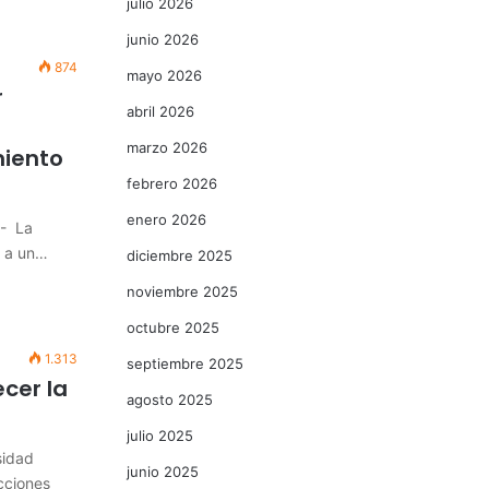
julio 2026
junio 2026
874
mayo 2026
r
abril 2026
marzo 2026
miento
febrero 2026
enero 2026
.- La
ó a un…
diciembre 2025
noviembre 2025
octubre 2025
1.313
septiembre 2025
cer la
agosto 2025
julio 2025
sidad
junio 2025
cciones