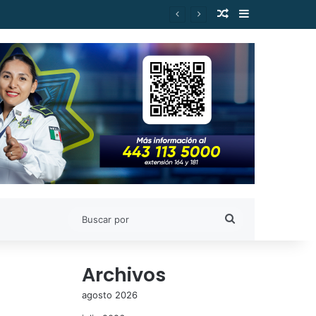
Publicación al a
Barra lateral
Buscar
por
Archivos
agosto 2026