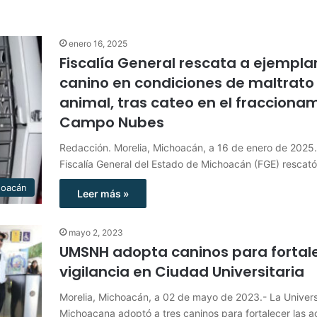
enero 16, 2025
Fiscalía General rescata a ejempla
canino en condiciones de maltrato
animal, tras cateo en el fracciona
Campo Nubes
Redacción. Morelia, Michoacán, a 16 de enero de 2025
Fiscalía General del Estado de Michoacán (FGE) rescat
hoacán
Leer más »
mayo 2, 2023
UMSNH adopta caninos para fortale
vigilancia en Ciudad Universitaria
Morelia, Michoacán, a 02 de mayo de 2023.- La Univer
Michoacana adoptó a tres caninos para fortalecer las a