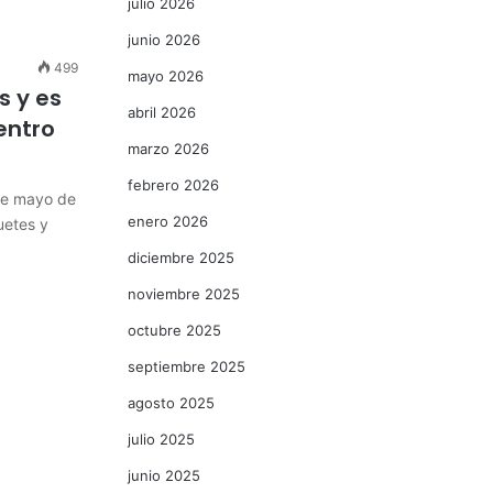
julio 2026
junio 2026
499
mayo 2026
s y es
abril 2026
entro
marzo 2026
febrero 2026
de mayo de
enero 2026
uetes y
diciembre 2025
noviembre 2025
octubre 2025
septiembre 2025
agosto 2025
julio 2025
junio 2025