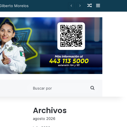
Publicación al a
Barra lateral
Gilberto Morelos
Buscar
por
Archivos
agosto 2026