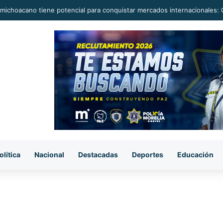
michoacano tiene potencial para conquistar mercados internacionales: 
olítica
Nacional
Destacadas
Deportes
Educación