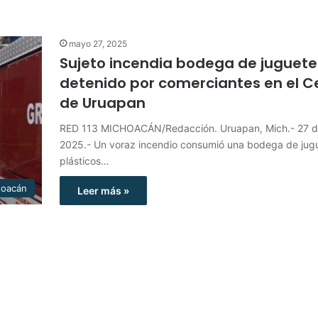
mayo 27, 2025
Sujeto incendia bodega de juguete
detenido por comerciantes en el C
de Uruapan
RED 113 MICHOACÁN/Redacción. Uruapan, Mich.- 27 
2025.- Un voraz incendio consumió una bodega de jug
plásticos…
hoacán
Leer más »