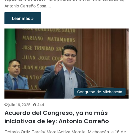
Antonio Carreño Sosa,…
Leer más »
Congreso de Michoacán
julio 16, 2025
444
Acuerdo del Congreso, ya no más
iniciativas de ley: Antonio Carreño
Octavio Ortiz García/ MoreliActiva Morelia, Michoacán, a 16 de