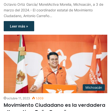
Octavio Ortiz García/ MoreliActiva Morelia, Michoacán, a 3 de
marzo del 2024.- El coordinador estatal de Movimiento
Ciudadano, Antonio Carreño…
Leer más »
Michoacán
octubre 11, 2023
1.009
Movimiento Ciudadano es la verdadera