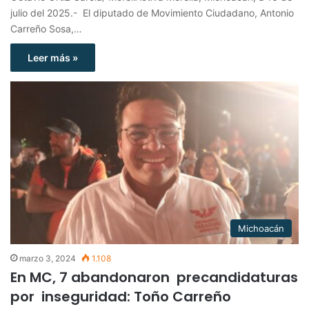
julio del 2025.- El diputado de Movimiento Ciudadano, Antonio
Carreño Sosa,…
Leer más »
Michoacán
marzo 3, 2024
1.108
En MC, 7 abandonaron precandidaturas
por inseguridad: Toño Carreño