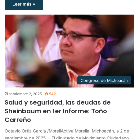
Leer más »
Congreso de Michoacán
septiembre 2, 2025
542
Salud y seguridad, las deudas de
Sheinbaum en 1er Informe: Toño
Carreño
Octavio Ortiz García /MoreliActiva Morelia, Michoacán, a 2 de
septiembre de 2025.- El diputado de Movimiento Ciudadano,