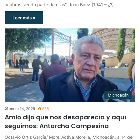
acabras siendo parte de ellas”. Joan Báez (1941 – ¿?)…
Leer más »
Michoacán
enero 14, 2025
556
Amlo dijo que nos desaparecía y aquí
seguimos: Antorcha Campesina
Octavio Ortiz García/ MoreliActiva Morelia, Michoacán, a 14 de