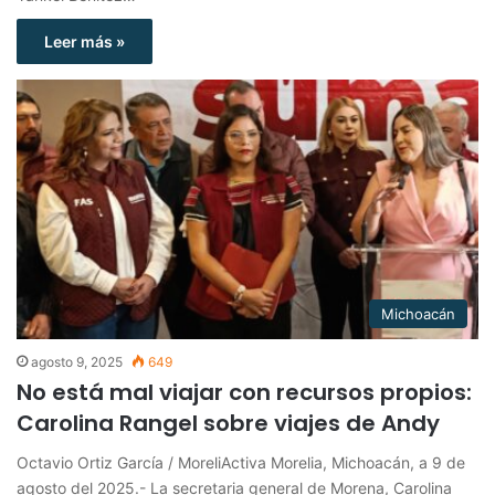
Leer más »
Michoacán
agosto 9, 2025
649
No está mal viajar con recursos propios:
Carolina Rangel sobre viajes de Andy
Octavio Ortiz García / MoreliActiva Morelia, Michoacán, a 9 de
agosto del 2025.- La secretaria general de Morena, Carolina