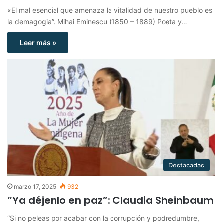
«El mal esencial que amenaza la vitalidad de nuestro pueblo es
la demagogia”. Mihai Eminescu (1850 – 1889) Poeta y…
Leer más »
Destacadas
marzo 17, 2025
932
“Ya déjenlo en paz”: Claudia Sheinbaum
“Si no peleas por acabar con la corrupción y podredumbre,