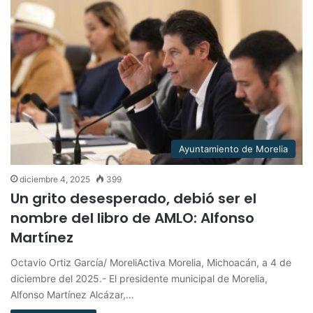
Ayuntamiento de Morelia
diciembre 4, 2025
399
Un grito desesperado, debió ser el
nombre del libro de AMLO: Alfonso
Martínez
Octavio Ortiz García/ MoreliActiva Morelia, Michoacán, a 4 de
diciembre del 2025.- El presidente municipal de Morelia,
Alfonso Martínez Alcázar,…