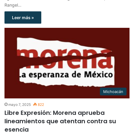
Rangel…
Leer más »
Michoacán
mayo 7, 2025
822
Libre Expresión: Morena aprueba
lineamientos que atentan contra su
esencia