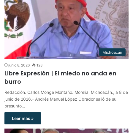
Michoacán
junio 8, 2026
128
Libre Expresión | El miedo no anda en
burro
Redacción. Carlos Monge Montaño. Morelia, Michoacán., a 8 de
junio de 2026.- Andrés Manuel López Obrador salió de su
presunto…
Leer más »