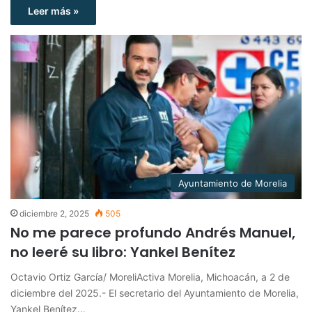
Leer más »
Ayuntamiento de Morelia
diciembre 2, 2025
505
No me parece profundo Andrés Manuel,
no leeré su libro: Yankel Benítez
Octavio Ortiz García/ MoreliActiva Morelia, Michoacán, a 2 de
diciembre del 2025.- El secretario del Ayuntamiento de Morelia,
Yankel Benítez…