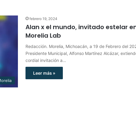
febrero 19, 2024
Alan x el mundo, invitado estelar e
Morelia Lab
Redacción. Morelia, Michoacán, a 19 de Febrero del 202
Presidente Municipal, Alfonso Martínez Alcázar, extien
cordial invitación a…
Leer más »
orelia