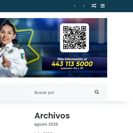
Publicación al a
Barra lateral
Buscar
por
Archivos
agosto 2026