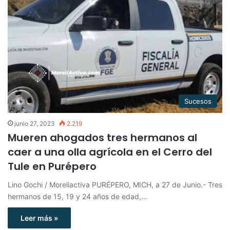
Sucesos
junio 27, 2023
2.219
Mueren ahogados tres hermanos al
caer a una olla agrícola en el Cerro del
Tule en Purépero
Lino Gochi / Moreliactiva PURÉPERO, MICH, a 27 de Junio.- Tres
hermanos de 15, 19 y 24 años de edad,…
Leer más »