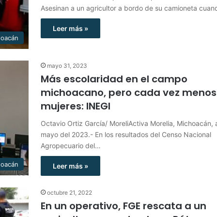
Asesinan a un agricultor a bordo de su camioneta cua
Leer más »
hoacán
mayo 31, 2023
Más escolaridad en el campo
michoacano, pero cada vez menos
mujeres: INEGI
Octavio Ortiz García/ MoreliActiva Morelia, Michoacán, 
mayo del 2023.- En los resultados del Censo Nacional
Agropecuario del…
hoacán
Leer más »
octubre 21, 2022
En un operativo, FGE rescata a un