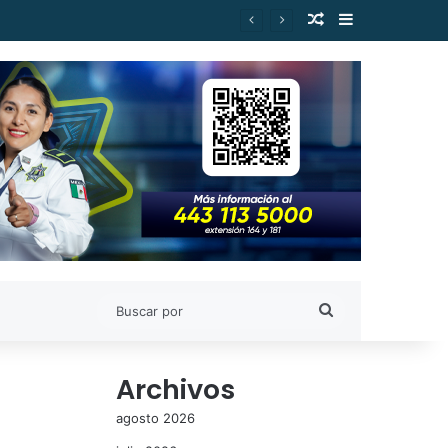
Publicación al a
Barra lateral
el Silva, en Morelia
Buscar
por
Archivos
agosto 2026