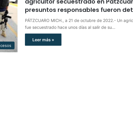
agricultor secuestrado en Pátzcuar
presuntos responsables fueron de
PÁTZCUARO MICH., a 21 de octubre de 2022.- Un agric
fue secuestrado hace unos días al salir de su…
Leer más »
ucesos