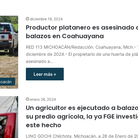
diciembre 18, 2024
Productor platanero es asesinado 
balazos en Coahuayana
RED 113 MICHOACÁN/Redacción. Coahuayana, Mich.- 
diciembre de 2024.- El propietario de una huerta de pl
asesinado a…
Leer más »
hoacán
enero 28, 2024
Un agricultor es ejecutado a balaz
su predio agrícola, la ya FGE invest
este hecho
LINO GOCHI Chilchota, Michoacán, a 28 de Enero de 2