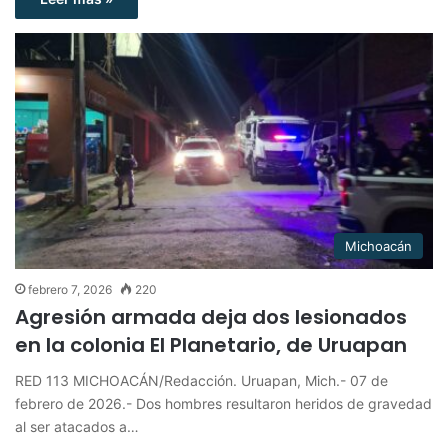
Michoacán
febrero 7, 2026
220
Agresión armada deja dos lesionados
en la colonia El Planetario, de Uruapan
RED 113 MICHOACÁN/Redacción. Uruapan, Mich.- 07 de
febrero de 2026.- Dos hombres resultaron heridos de gravedad
al ser atacados a…