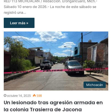
RED 113 MICHOACÁN / Redacción. Erongarícuaro, Mich.-
Sábado 10 enero de 2026.- La noche de este sábado se
registró una…
Leer más »
Michoacán
octubre 14, 2025
598
Un lesionado tras agresión armada en
la colonia Trasierra de Jacona