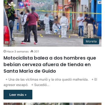
Morelia
Hace 3 semanas
301
Motociclista balea a dos hombres que
bebían cerveza afuera de tienda en
Santa María de Guido
+ Una de las víctimas murió y la otra quedó malherida. + El
agresor escapó. + Sucedió…
Leer más »