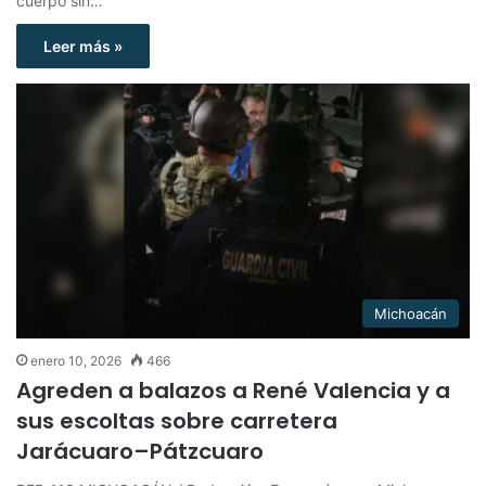
cuerpo sin…
Leer más »
Michoacán
enero 10, 2026
466
Agreden a balazos a René Valencia y a
sus escoltas sobre carretera
Jarácuaro–Pátzcuaro