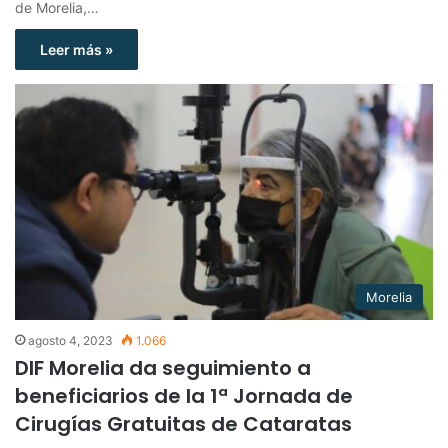
de Morelia,…
Leer más »
Morelia
agosto 4, 2023
1.066
DIF Morelia da seguimiento a
beneficiarios de la 1ª Jornada de
Cirugías Gratuitas de Cataratas