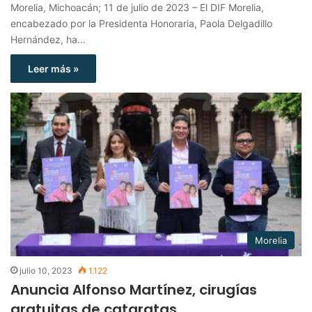
Morelia, Michoacán; 11 de julio de 2023 – El DIF Morelia,
encabezado por la Presidenta Honoraria, Paola Delgadillo
Hernández, ha…
Leer más »
Morelia
julio 10, 2023
1.122
Anuncia Alfonso Martínez, cirugías
gratuitas de cataratas