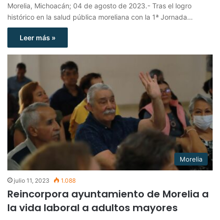
Morelia, Michoacán; 04 de agosto de 2023.- Tras el logro
histórico en la salud pública moreliana con la 1ª Jornada…
Leer más »
Morelia
julio 11, 2023
1.088
Reincorpora ayuntamiento de Morelia a
la vida laboral a adultos mayores