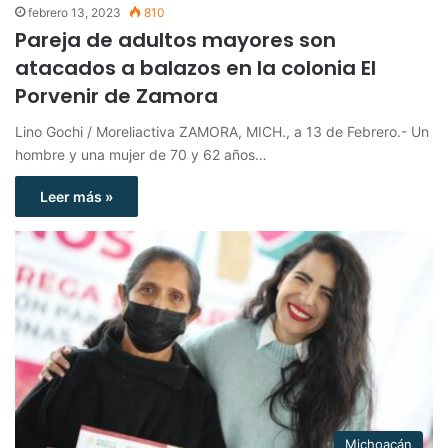
febrero 13, 2023
810
Pareja de adultos mayores son
atacados a balazos en la colonia El
Porvenir de Zamora
Lino Gochi / Moreliactiva ZAMORA, MICH., a 13 de Febrero.- Un
hombre y una mujer de 70 y 62 años…
Leer más »
Michoacán