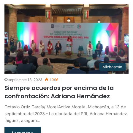
Michoacán
septiembre 13, 2023
1.096
Siempre acuerdos por encima de la
confrontación: Adriana Hernández
Octavio Ortiz García/ MoreliActiva Morelia, Michoacán, a 13 de
septiembre del 2023.- La diputada del PRI, Adriana Hernández
Íñiguez, aseguró…
Leer más »