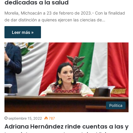
dedicadas a la salud
Morelia, Michoacán a 23 de febrero de 2023.- Con la finalidad
de dar distinción a quienes ejercen las ciencias de…
Leer más »
Política
septiembre 15, 2022
787
Adriana Hernández rinde cuentas a las y