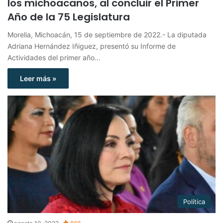
los michoacanos, al concluir el Primer
Año de la 75 Legislatura
Morelia, Michoacán, 15 de septiembre de 2022.- La diputada
Adriana Hernández Iñiguez, presentó su Informe de
Actividades del primer año…
Leer más »
Política