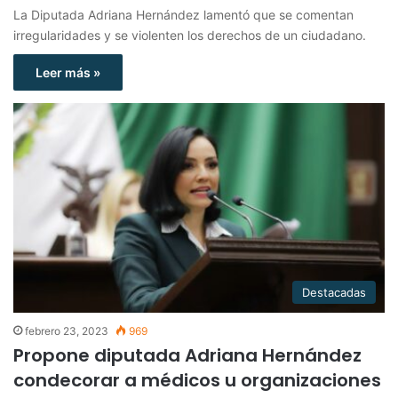
La Diputada Adriana Hernández lamentó que se comentan
irregularidades y se violenten los derechos de un ciudadano.
Leer más »
Destacadas
febrero 23, 2023
969
Propone diputada Adriana Hernández
condecorar a médicos u organizaciones