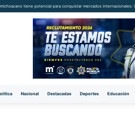
michoacano tiene potencial para conquistar mercados internacionales: 
olítica
Nacional
Destacadas
Deportes
Educación