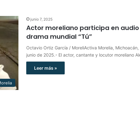
junio 7, 2025
Actor moreliano participa en audio
drama mundial “Tú”
Octavio Ortiz García / MoreliActiva Morelia, Michoacán,
junio de 2025.- El actor, cantante y locutor moreliano A
Leer más »
orelia