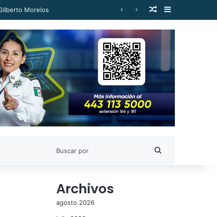
Publicación al a
Barra lateral
Gilberto Morelos
Buscar
por
Archivos
agosto 2026