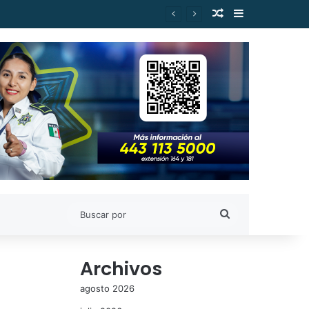
Publicación al a
Barra lateral
Buscar
por
Archivos
agosto 2026