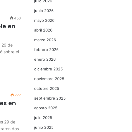
julio 2026
junio 2026
453
mayo 2026
le en
abril 2026
marzo 2026
 29 de
febrero 2026
ó sobre el
enero 2026
diciembre 2025
noviembre 2025
octubre 2025
777
septiembre 2025
res en
agosto 2025
julio 2025
es 29 de
junio 2025
traron dos