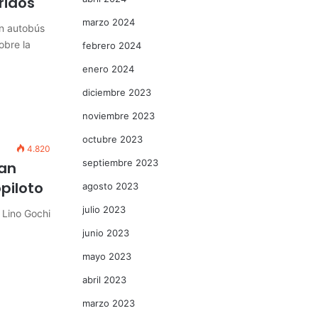
ridos
marzo 2024
n autobús
obre la
febrero 2024
enero 2024
diciembre 2023
noviembre 2023
octubre 2023
4.820
septiembre 2023
can
opiloto
agosto 2023
julio 2023
 Lino Gochi
junio 2023
mayo 2023
abril 2023
marzo 2023