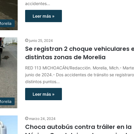
accidentes…
Leer más »
orelia
junio 25, 2024
Se registran 2 choque vehiculares 
distintas zonas de Morelia
RED 113 MICHOACÁN/Redacción. Morelia, Mich.- Marte
junio de 2024.- Dos accidentes de tránsito se registrar
distintos puntos…
Leer más »
orelia
marzo 24, 2024
Choca autobús contra tráiler en la