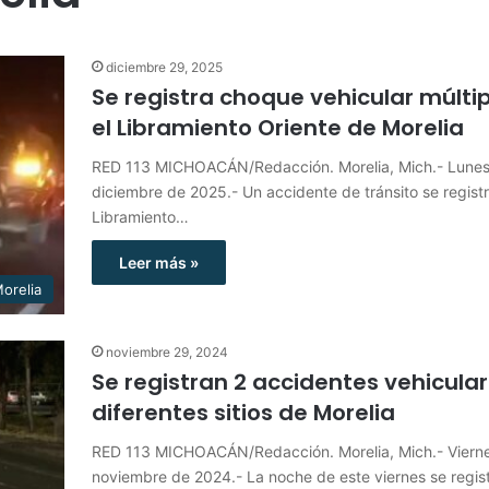
diciembre 29, 2025
Se registra choque vehicular múltip
el Libramiento Oriente de Morelia
RED 113 MICHOACÁN/Redacción. Morelia, Mich.- Lunes
diciembre de 2025.- Un accidente de tránsito se registr
Libramiento…
Leer más »
orelia
noviembre 29, 2024
Se registran 2 accidentes vehicula
diferentes sitios de Morelia
RED 113 MICHOACÁN/Redacción. Morelia, Mich.- Viern
noviembre de 2024.- La noche de este viernes se regis