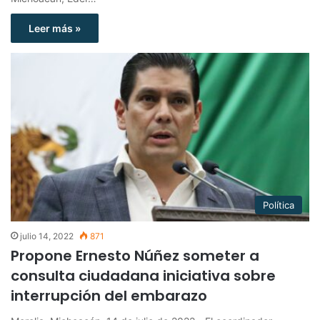
Leer más »
Política
julio 14, 2022
871
Propone Ernesto Núñez someter a
consulta ciudadana iniciativa sobre
interrupción del embarazo