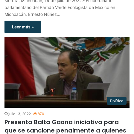
Morelia, Michoacán, 14 de julio de 2022.- El coordinador
parlamentario del Partido Verde Ecologista de México en
Michoacán, Ernesto Núñez…
Leer más »
Política
julio 13, 2022
870
Presenta Balta Gaona iniciativa para
que se sancione penalmente a quienes