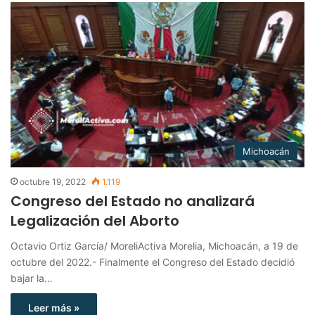
Michoacán
octubre 19, 2022
1.119
Congreso del Estado no analizará
Legalización del Aborto
Octavio Ortiz García/ MoreliActiva Morelia, Michoacán, a 19 de
octubre del 2022.- Finalmente el Congreso del Estado decidió
bajar la…
Leer más »