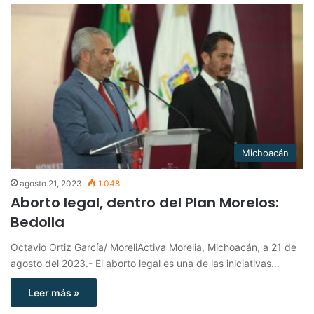
Michoacán
agosto 21, 2023
1.048
Aborto legal, dentro del Plan Morelos:
Bedolla
Octavio Ortiz García/ MoreliActiva Morelia, Michoacán, a 21 de
agosto del 2023.- El aborto legal es una de las iniciativas…
Leer más »