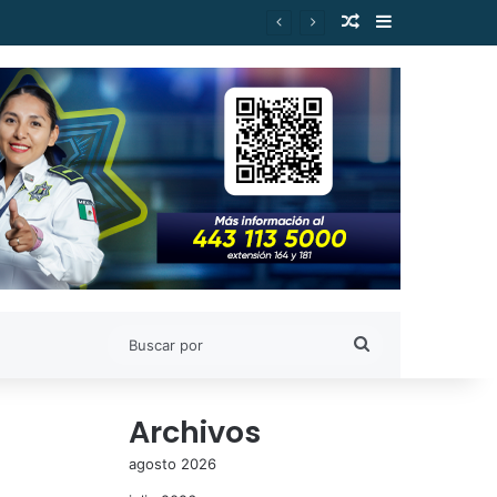
Publicación al a
Barra lateral
Buscar
por
Archivos
agosto 2026