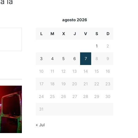
a la
agosto 2026
L
M
X
J
V
S
D
1
2
3
4
5
6
7
8
9
10
11
12
13
14
15
16
17
18
19
20
21
22
23
24
25
26
27
28
29
30
31
« Jul