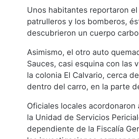
Unos habitantes reportaron el
patrulleros y los bomberos, ést
descubrieron un cuerpo carboni
Asimismo, el otro auto quemado
Sauces, casi esquina con las 
la colonia El Calvario, cerca de
dentro del carro, en la parte d
Oficiales locales acordonaron 
la Unidad de Servicios Perici
dependiente de la Fiscalía Ge