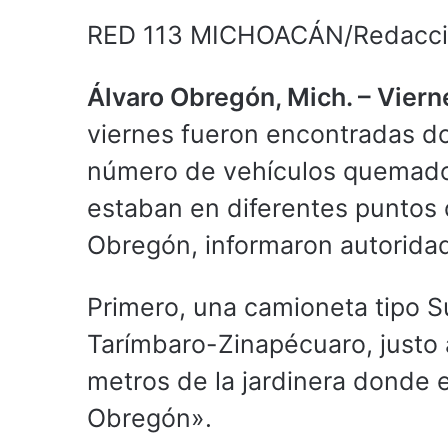
RED 113 MICHOACÁN/Redacc
Álvaro Obregón, Mich. – Viern
viernes fueron encontradas dos
número de vehículos quemado
estaban en diferentes puntos 
Obregón, informaron autoridad
Primero, una camioneta tipo Su
Tarímbaro-Zinapécuaro, justo a 
metros de la jardinera donde e
Obregón».