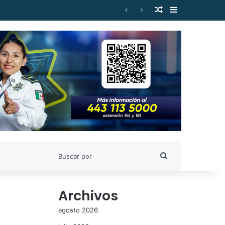
Publicación al a
Barra lateral
027
Buscar
por
Archivos
agosto 2026