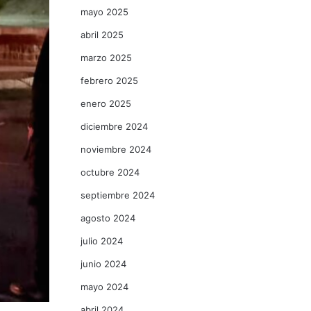
mayo 2025
abril 2025
marzo 2025
febrero 2025
enero 2025
diciembre 2024
noviembre 2024
octubre 2024
septiembre 2024
agosto 2024
julio 2024
junio 2024
mayo 2024
abril 2024