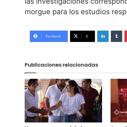
las investigaciones correspond
morgue para los estudios resp
LinkedIn
Tu
Facebook
X
Publicaciones relacionadas