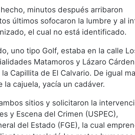
 hecho, minutos después arribaron
os últimos sofocaron la lumbre y al in
zado, el cual no está identificado.
, uno tipo Golf, estaba en la calle Lo
vialidades Matamoros y Lázaro Cárden
 la Capillita de El Calvario. De igual m
e la cajuela, yacía un cadáver.
ambos sitios y solicitaron la intervenc
ales y Escena del Crimen (USPEC),
neral del Estado (FGE), la cual empren