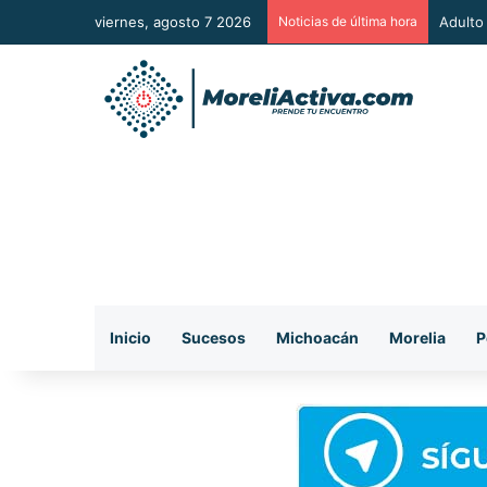
viernes, agosto 7 2026
Noticias de última hora
“Hasta
Inicio
Sucesos
Michoacán
Morelia
P