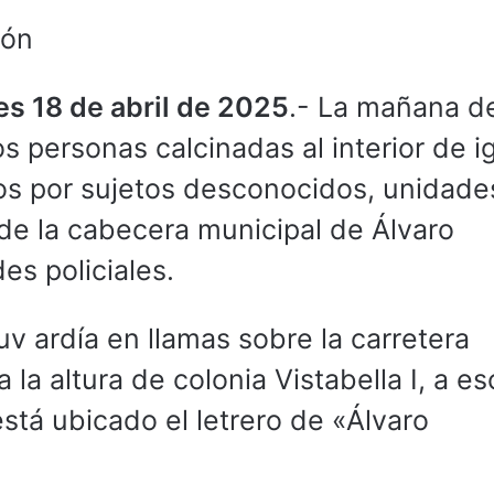
ión
es 18 de abril de 2025
.- La mañana d
 personas calcinadas al interior de i
s por sujetos desconocidos, unidade
de la cabecera municipal de Álvaro
es policiales.
v ardía en llamas sobre la carretera
la altura de colonia Vistabella I, a e
stá ubicado el letrero de «Álvaro