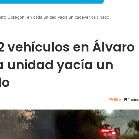
aro Obregón; en cada unidad yacía un cadáver calcinado
 vehículos en Álvaro
a unidad yacía un
do
939
1 minu