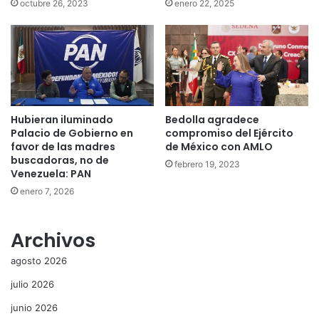
octubre 26, 2023
enero 22, 2025
Hubieran iluminado
Bedolla agradece
Palacio de Gobierno en
compromiso del Ejército
favor de las madres
de México con AMLO
buscadoras, no de
febrero 19, 2023
Venezuela: PAN
enero 7, 2026
Archivos
agosto 2026
julio 2026
junio 2026