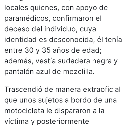
locales quienes, con apoyo de
paramédicos, confirmaron el
deceso del individuo, cuya
identidad es desconocida, él tenía
entre 30 y 35 años de edad;
además, vestía sudadera negra y
pantalón azul de mezclilla.
Trascendió de manera extraoficial
que unos sujetos a bordo de una
motocicleta le dispararon a la
víctima y posteriormente