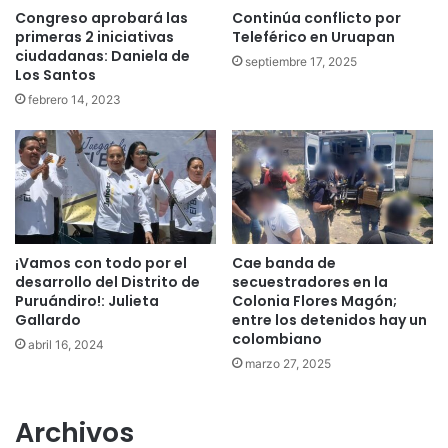
Congreso aprobará las
Continúa conflicto por
primeras 2 iniciativas
Teleférico en Uruapan
ciudadanas: Daniela de
septiembre 17, 2025
Los Santos
febrero 14, 2023
¡Vamos con todo por el
Cae banda de
desarrollo del Distrito de
secuestradores en la
Puruándiro!: Julieta
Colonia Flores Magón;
Gallardo
entre los detenidos hay un
colombiano
abril 16, 2024
marzo 27, 2025
Archivos