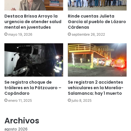
Destaca Brissa Arroyo la
Rinde cuentas Julieta
urgencia de atender salud
García al pueblo de Lázaro
mental en juventudes
Cárdenas
mayo 19, 2026
septiembre 26, 2022
Se registra choque de
Se registran 2 accidentes
tráileres en la Pátzcuaro –
vehiculares en la Morelia-
Copándaro
Salamanca; hay 1 muerto
enero 11, 2025
julio 8, 2025
Archivos
agosto 2026