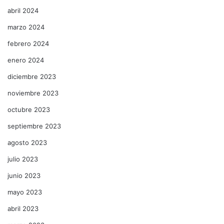
abril 2024
marzo 2024
febrero 2024
enero 2024
diciembre 2023
noviembre 2023
octubre 2023
septiembre 2023
agosto 2023
julio 2023
junio 2023
mayo 2023
abril 2023