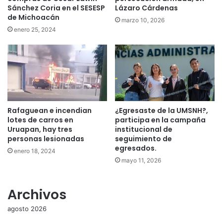
Sánchez Coria en el SESESP
Lázaro Cárdenas
de Michoacán
marzo 10, 2026
enero 25, 2024
Rafaguean e incendian
¿Egresaste de la UMSNH?,
lotes de carros en
participa en la campaña
Uruapan, hay tres
institucional de
personas lesionadas
seguimiento de
egresados.
enero 18, 2024
mayo 11, 2026
Archivos
agosto 2026