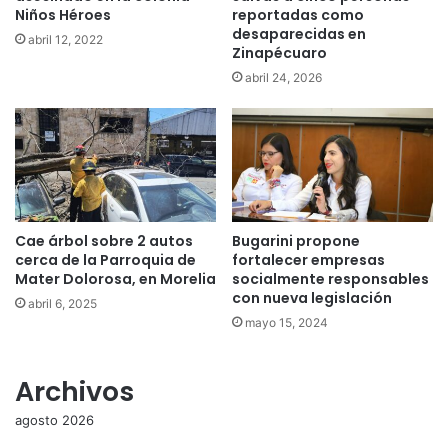
Niños Héroes
reportadas como
desaparecidas en
abril 12, 2022
Zinapécuaro
abril 24, 2026
Cae árbol sobre 2 autos
Bugarini propone
cerca de la Parroquia de
fortalecer empresas
Mater Dolorosa, en Morelia
socialmente responsables
con nueva legislación
abril 6, 2025
mayo 15, 2024
Archivos
agosto 2026