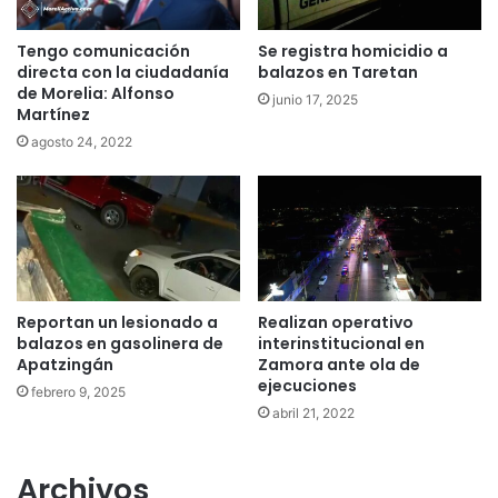
Tengo comunicación
Se registra homicidio a
directa con la ciudadanía
balazos en Taretan
de Morelia: Alfonso
junio 17, 2025
Martínez
agosto 24, 2022
Reportan un lesionado a
Realizan operativo
balazos en gasolinera de
interinstitucional en
Apatzingán
Zamora ante ola de
ejecuciones
febrero 9, 2025
abril 21, 2022
Archivos