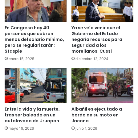
En Congreso hay 40
Ya se veía venir que el
personas que cobran
Gobierno del Estado
menos del salario mínimo,
negaría recursos para
pero se regularizarán:
seguridad a los
Stasple
morelianos: Cussi
enero 15, 2025
diciembre 12, 2024
Entre la vida y la muerte,
Albañil es ejecutado a
tras ser baleado en un
bordo de su moto en
autolavado de Uruapan
Jacona
mayo 19, 2026
junio 1, 2026